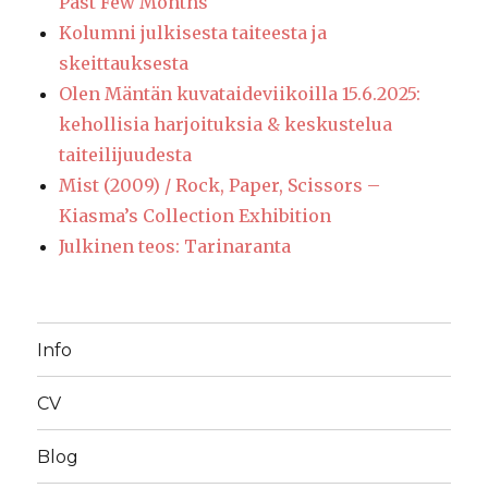
Past Few Months
Kolumni julkisesta taiteesta ja
skeittauksesta
Olen Mäntän kuvataideviikoilla 15.6.2025:
kehollisia harjoituksia & keskustelua
taiteilijuudesta
Mist (2009) / Rock, Paper, Scissors –
Kiasma’s Collection Exhibition
Julkinen teos: Tarinaranta
Info
CV
Blog