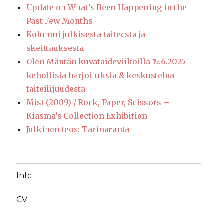
Update on What’s Been Happening in the
Past Few Months
Kolumni julkisesta taiteesta ja
skeittauksesta
Olen Mäntän kuvataideviikoilla 15.6.2025:
kehollisia harjoituksia & keskustelua
taiteilijuudesta
Mist (2009) / Rock, Paper, Scissors –
Kiasma’s Collection Exhibition
Julkinen teos: Tarinaranta
Info
CV