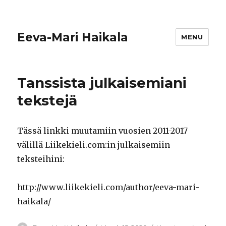
Eeva-Mari Haikala
MENU
Tanssista julkaisemiani
tekstejä
Tässä linkki muutamiin vuosien 2011-2017
välillä Liikekieli.com:in julkaisemiin
teksteihini:
http://www.liikekieli.com/author/eeva-mari-
haikala/