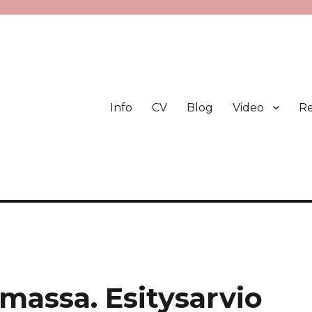
Info
CV
Blog
Video
Re
massa. Esitysarvio