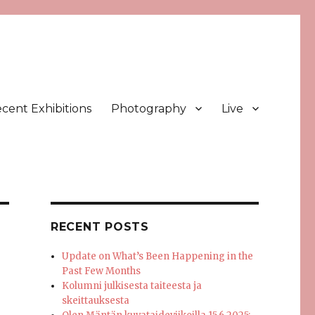
cent Exhibitions
Photography
Live
RECENT POSTS
Update on What’s Been Happening in the
Past Few Months
Kolumni julkisesta taiteesta ja
skeittauksesta