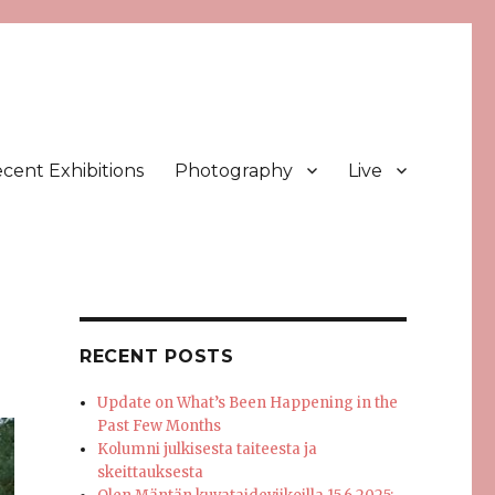
cent Exhibitions
Photography
Live
RECENT POSTS
Update on What’s Been Happening in the
Past Few Months
Kolumni julkisesta taiteesta ja
skeittauksesta