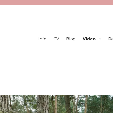
Info
CV
Blog
Video
Re