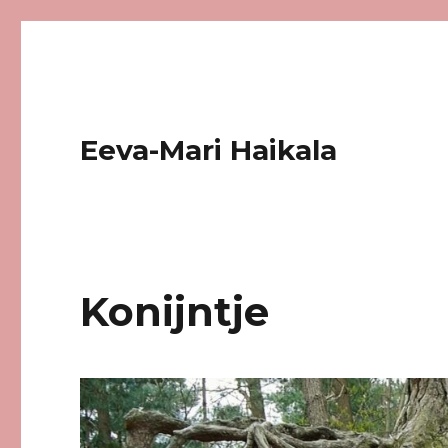
Eeva-Mari Haikala
Konijntje